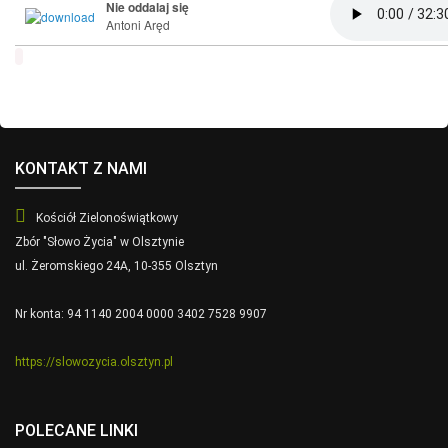
Nie oddalaj się
Antoni Aręd
KONTAKT Z NAMI
Kościół Zielonoświątkowy
Zbór "Słowo Życia" w Olsztynie
ul. Żeromskiego 24A, 10-355 Olsztyn
Nr konta: 94 1140 2004 0000 3402 7528 9907
https://slowozycia.olsztyn.pl
POLECANE LINKI