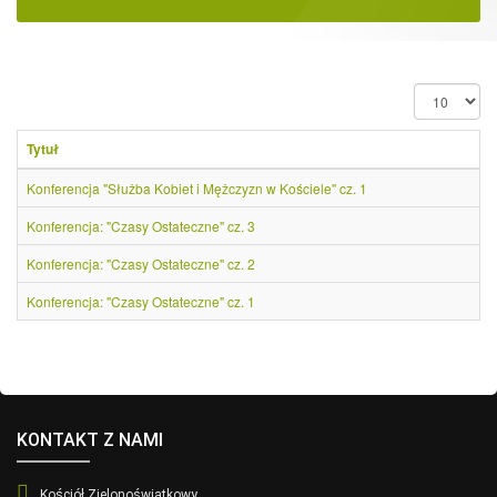
Pokaż
#
Tytuł
Konferencja "Służba Kobiet i Mężczyzn w Kościele" cz. 1
Konferencja: "Czasy Ostateczne" cz. 3
Konferencja: "Czasy Ostateczne" cz. 2
Konferencja: "Czasy Ostateczne" cz. 1
KONTAKT Z NAMI
Kościół Zielonoświątkowy