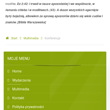
modlitw.
Dz 2:42: I trwali w nauce apostolskiej i we wspólnocie, w
łamaniu chleba i w modlitwach. (43): A dusze wszystkich ogarnięte
były bojaźnią, albowiem za sprawą apostołów działo się wiele cudów i
znaków. [Biblia Warszawska]
Start
Multimedia
Konferencje
MOJE MENU
Home
Wydarzenia
Multimedia
Kontakt
Polityka prywatności