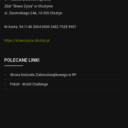
Zbór "Słowo Życia" w Olsztynie
ul. Żeromskiego 24A, 10-355 Olsztyn
Nr konta: 94 1140 2004 0000 3402 7528 9907
https://slowozycia.olsztyn.pl
POLECANE LINKI
Strona Kościoła Zielonoświątkowego w RP
Polish - World Challenge