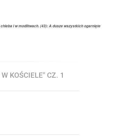
u chleba i w modlitwach. (43): A dusze wszystkich ogarnięte
W KOŚCIELE" CZ. 1