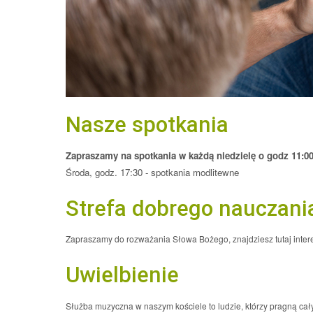
Nasze spotkania
Zapraszamy na spotkania w każdą niedzielę o godz 11:0
Środa, godz. 17:30 - spotkania modlitewne
Strefa dobrego nauczani
Zapraszamy do rozważania Słowa Bożego, znajdziesz tutaj inte
Uwielbienie
Służba muzyczna w naszym kościele to ludzie, którzy pragną ca