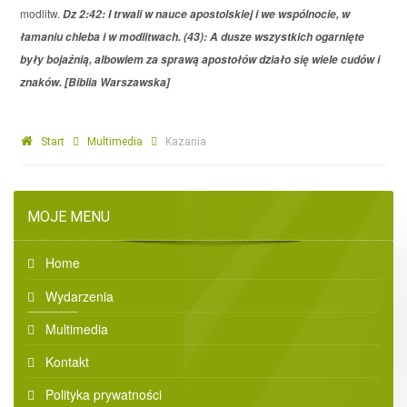
modlitw.
Dz 2:42: I trwali w nauce apostolskiej i we wspólnocie, w
łamaniu chleba i w modlitwach. (43): A dusze wszystkich ogarnięte
były bojaźnią, albowiem za sprawą apostołów działo się wiele cudów i
znaków. [Biblia Warszawska]
Start
Multimedia
Kazania
MOJE MENU
Home
Wydarzenia
Multimedia
Kontakt
Polityka prywatności