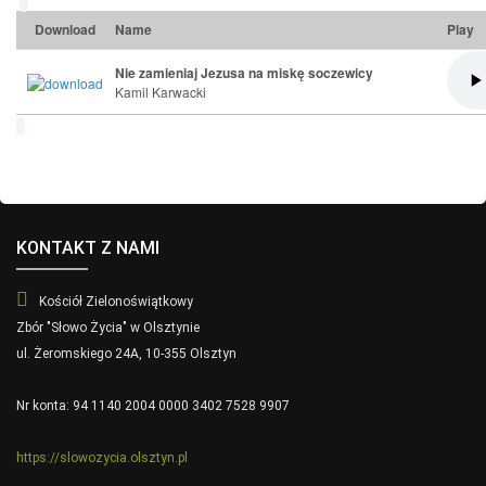
Download
Name
Play
Nie zamieniaj Jezusa na miskę soczewicy
Kamil Karwacki
KONTAKT Z NAMI
Kościół Zielonoświątkowy
Zbór "Słowo Życia" w Olsztynie
ul. Żeromskiego 24A, 10-355 Olsztyn
Nr konta: 94 1140 2004 0000 3402 7528 9907
https://slowozycia.olsztyn.pl