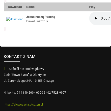
Download
Name
Play
Jezus naszą Paschą
Paweł Jaszczuk
KONTAKT Z NAMI
Kościół Zielonoświątkowy
Zbór "Słowo Życia" w Olsztynie
ul. Żeromskiego 24A, 10-355 Olsztyn
Nr konta: 94 1140 2004 0000 3402 7528 9907
https://slowozycia.olsztyn.pl