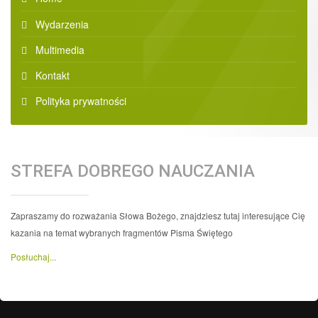
Wydarzenia
Multimedia
Kontakt
Polityka prywatności
STREFA DOBREGO NAUCZANIA
Zapraszamy do rozważania Słowa Bożego, znajdziesz tutaj interesujące Cię
kazania na temat wybranych fragmentów Pisma Świętego
Posłuchaj...