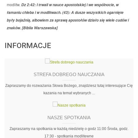
modlitw.
Dz 2:42: I trwali w nauce apostolskiej i we wspólnocie, w
łamaniu chleba i w modlitwach. (43): A dusze wszystkich ogarnięte
były bojaźnią, albowiem za sprawą apostołów działo się wiele cudów i
znaków. [Biblia Warszawska]
INFORMACJE
STREFA DOBREGO NAUCZANIA
Zapraszamy do rozważania Słowa Bożego, znajdziesz tutaj interesujące Cię
kazania na temat wybranych ...
NASZE SPOTKANIA
Zapraszamy na spotkania w każdą niedzielę o godz 11:00 Środa, godz.
17:30 - spotkania modlitewne