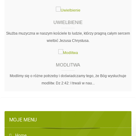
UWIELBIENIE
Służba muzyczna w naszym kościele to ludzie, którzy pragną całym sercem
wielbić Jezusa Chrystusa.
MODLITWA
Modlimy się o różne potrzeby i doświadczamy tego, że Bóg wysłuchuje
modlitw. Dz 2:42: I trwali w nau...
MOJE MENU
Home