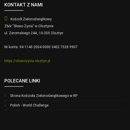
KONTAKT Z NAMI
Kościół Zielonoświątkowy
Zbór "Słowo Życia" w Olsztynie
ul. Żeromskiego 24A, 10-355 Olsztyn
Nr konta: 94 1140 2004 0000 3402 7528 9907
https://slowozycia.olsztyn.pl
POLECANE LINKI
Strona Kościoła Zielonoświątkowego w RP
Polish - World Challenge