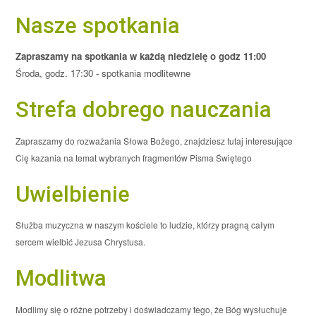
Nasze spotkania
Zapraszamy na spotkania w każdą niedzielę o godz 11:00
Środa, godz. 17:30 - spotkania modlitewne
Strefa dobrego nauczania
Zapraszamy do rozważania Słowa Bożego, znajdziesz tutaj interesujące
Cię kazania na temat wybranych fragmentów Pisma Świętego
Uwielbienie
Służba muzyczna w naszym kościele to ludzie, którzy pragną całym
sercem wielbić Jezusa Chrystusa.
Modlitwa
Modlimy się o różne potrzeby i doświadczamy tego, że Bóg wysłuchuje