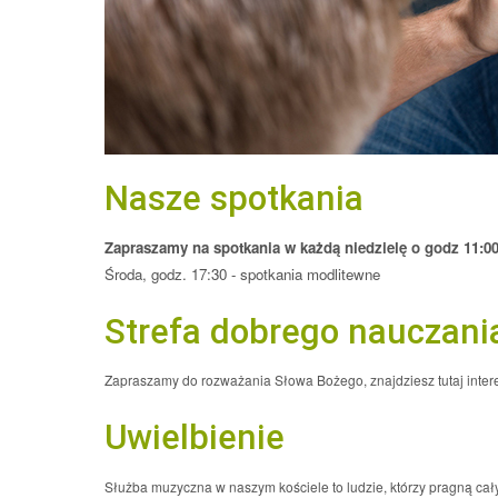
Nasze spotkania
Zapraszamy na spotkania w każdą niedzielę o godz 11:0
Środa, godz. 17:30 - spotkania modlitewne
Strefa dobrego nauczani
Zapraszamy do rozważania Słowa Bożego, znajdziesz tutaj inte
Uwielbienie
Służba muzyczna w naszym kościele to ludzie, którzy pragną ca