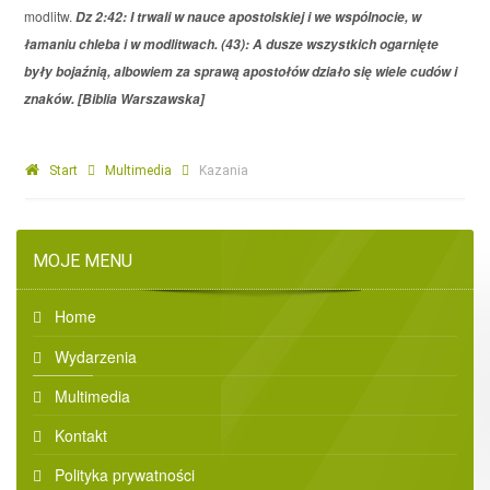
modlitw.
Dz 2:42: I trwali w nauce apostolskiej i we wspólnocie, w
łamaniu chleba i w modlitwach. (43): A dusze wszystkich ogarnięte
były bojaźnią, albowiem za sprawą apostołów działo się wiele cudów i
znaków. [Biblia Warszawska]
Start
Multimedia
Kazania
MOJE MENU
Home
Wydarzenia
Multimedia
Kontakt
Polityka prywatności