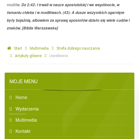
modlitw.
Dz 2:42: I trwali w nauce apostolskiej i we wspólnocie, w
łamaniu chleba i w modlitwach. (43): A dusze wszystkich ogarnięte
były bojaźnią, albowiem za sprawą apostołów działo się wiele cudów i
znaków. [Biblia Warszawska]
Start
Multimedia
Strefa dobrego nauczania
Artykuły główne
Uwielbienie
MOJE MENU
Home
Wydarzenia
Multimedia
Kontakt