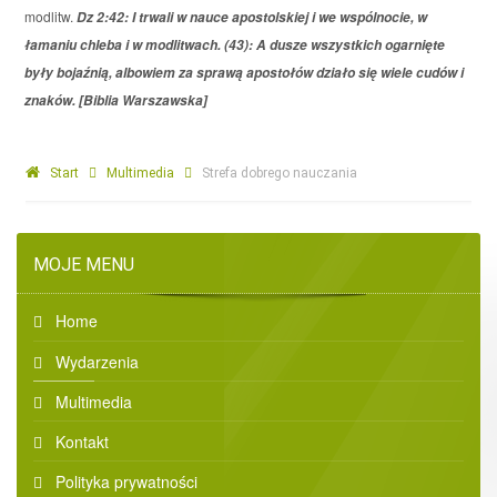
modlitw.
Dz 2:42: I trwali w nauce apostolskiej i we wspólnocie, w
łamaniu chleba i w modlitwach. (43): A dusze wszystkich ogarnięte
były bojaźnią, albowiem za sprawą apostołów działo się wiele cudów i
znaków. [Biblia Warszawska]
Start
Multimedia
Strefa dobrego nauczania
MOJE MENU
Home
Wydarzenia
Multimedia
Kontakt
Polityka prywatności